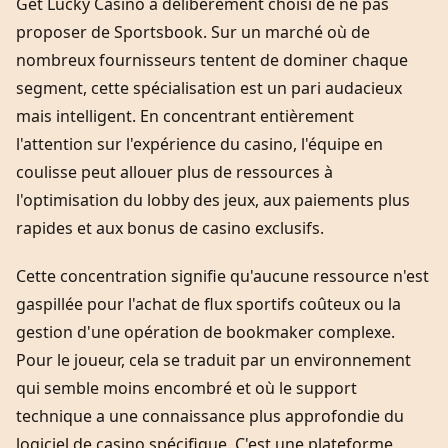
Get Lucky Casino a délibérément choisi de ne pas
proposer de Sportsbook. Sur un marché où de
nombreux fournisseurs tentent de dominer chaque
segment, cette spécialisation est un pari audacieux
mais intelligent. En concentrant entièrement
l'attention sur l'expérience du casino, l'équipe en
coulisse peut allouer plus de ressources à
l'optimisation du lobby des jeux, aux paiements plus
rapides et aux bonus de casino exclusifs.
Cette concentration signifie qu'aucune ressource n'est
gaspillée pour l'achat de flux sportifs coûteux ou la
gestion d'une opération de bookmaker complexe.
Pour le joueur, cela se traduit par un environnement
qui semble moins encombré et où le support
technique a une connaissance plus approfondie du
logiciel de casino spécifique. C'est une plateforme