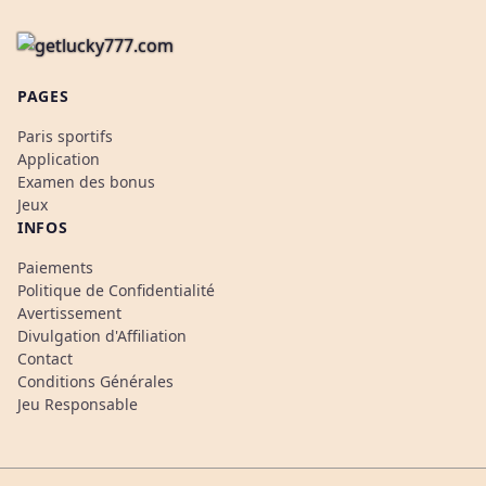
PAGES
Paris sportifs
Application
Examen des bonus
Jeux
INFOS
Paiements
Politique de Confidentialité
Avertissement
Divulgation d'Affiliation
Contact
Conditions Générales
Jeu Responsable