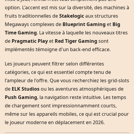
option. L'accent est mis sur la diversité, des machines à
fruits traditionnelles de
Stakelogic
aux structures
Megaways complexes de
Blueprint Gaming
et
Big
Time Gaming
. La vitesse à laquelle les nouveaux titres
de
Pragmatic Play
et
Red Tiger Gaming
sont
implémentés témoigne d'un back-end efficace.
Les joueurs peuvent filtrer selon différentes
catégories, ce qui est essentiel compte tenu de
l'ampleur de l'offre. Que vous recherchiez les grid-slots
de
ELK Studios
ou les aventures atmosphériques de
Push Gaming
, la navigation reste intuitive. Les temps
de chargement sont impressionnamment courts,
même sur les appareils mobiles, ce qui est crucial pour
le joueur moderne en déplacement en 2026.