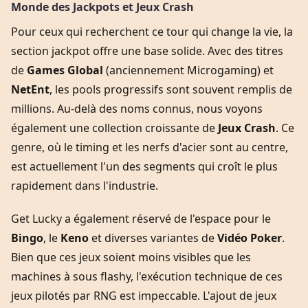
Monde des Jackpots et Jeux Crash
Pour ceux qui recherchent ce tour qui change la vie, la
section jackpot offre une base solide. Avec des titres
de
Games Global
(anciennement Microgaming) et
NetEnt
, les pools progressifs sont souvent remplis de
millions. Au-delà des noms connus, nous voyons
également une collection croissante de
Jeux Crash
. Ce
genre, où le timing et les nerfs d'acier sont au centre,
est actuellement l'un des segments qui croît le plus
rapidement dans l'industrie.
Get Lucky a également réservé de l'espace pour le
Bingo
, le
Keno
et diverses variantes de
Vidéo Poker
.
Bien que ces jeux soient moins visibles que les
machines à sous flashy, l'exécution technique de ces
jeux pilotés par RNG est impeccable. L'ajout de jeux