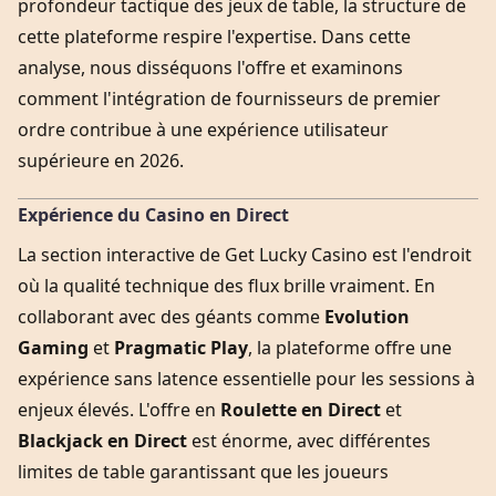
profondeur tactique des jeux de table, la structure de
cette plateforme respire l'expertise. Dans cette
analyse, nous disséquons l'offre et examinons
comment l'intégration de fournisseurs de premier
ordre contribue à une expérience utilisateur
supérieure en 2026.
Expérience du Casino en Direct
La section interactive de Get Lucky Casino est l'endroit
où la qualité technique des flux brille vraiment. En
collaborant avec des géants comme
Evolution
Gaming
et
Pragmatic Play
, la plateforme offre une
expérience sans latence essentielle pour les sessions à
enjeux élevés. L'offre en
Roulette en Direct
et
Blackjack en Direct
est énorme, avec différentes
limites de table garantissant que les joueurs