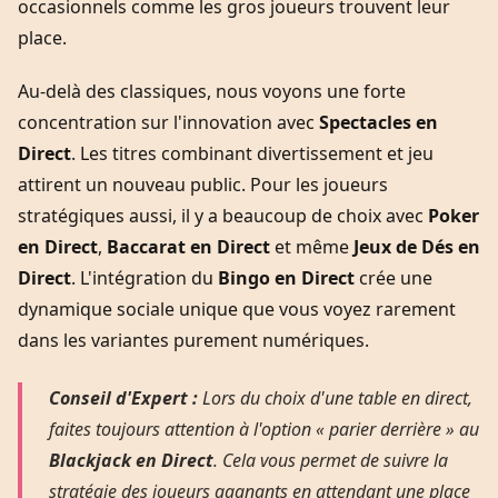
occasionnels comme les gros joueurs trouvent leur
place.
Au-delà des classiques, nous voyons une forte
concentration sur l'innovation avec
Spectacles en
Direct
. Les titres combinant divertissement et jeu
attirent un nouveau public. Pour les joueurs
stratégiques aussi, il y a beaucoup de choix avec
Poker
en Direct
,
Baccarat en Direct
et même
Jeux de Dés en
Direct
. L'intégration du
Bingo en Direct
crée une
dynamique sociale unique que vous voyez rarement
dans les variantes purement numériques.
Conseil d'Expert :
Lors du choix d'une table en direct,
faites toujours attention à l'option « parier derrière » au
Blackjack en Direct
. Cela vous permet de suivre la
stratégie des joueurs gagnants en attendant une place