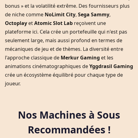
bonus » et la volatilité extrême. Des fournisseurs plus
de niche comme
NoLimit City
,
Sega Sammy
,
Octoplay
et
Atomic Slot Lab
reçoivent une
plateforme ici. Cela crée un portefeuille qui n'est pas
seulement large, mais aussi profond en termes de
mécaniques de jeu et de thèmes. La diversité entre
l'approche classique de
Merkur Gaming
et les
animations cinématographiques de
Yggdrasil Gaming
crée un écosystème équilibré pour chaque type de
joueur.
Nos Machines à Sous
Recommandées !