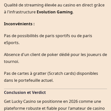
Qualité de streaming élevée au casino en direct grâce
à l'infrastructure
Evolution Gaming
.
Inconvénients :
Pas de possibilités de paris sportifs ou de paris
eSports.
Absence d'un client de poker dédié pour les joueurs de
tournoi.
Pas de cartes à gratter (Scratch cards) disponibles
dans le portefeuille actuel.
Conclusion et Verdict
Get Lucky Casino se positionne en 2026 comme une
plateforme robuste et fiable pour l'amateur de casino