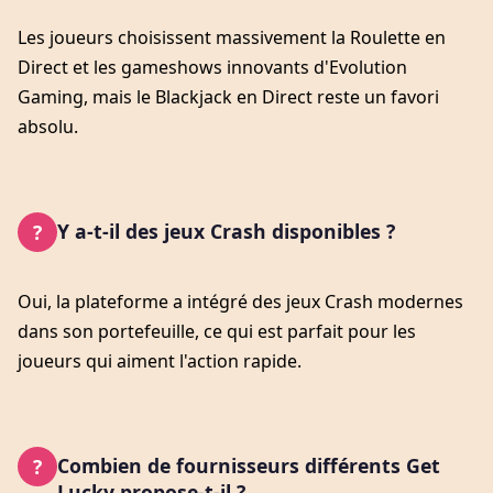
Les joueurs choisissent massivement la Roulette en
Direct et les gameshows innovants d'Evolution
Gaming, mais le Blackjack en Direct reste un favori
absolu.
Y a-t-il des jeux Crash disponibles ?
?
Oui, la plateforme a intégré des jeux Crash modernes
dans son portefeuille, ce qui est parfait pour les
joueurs qui aiment l'action rapide.
Combien de fournisseurs différents Get
?
Lucky propose-t-il ?