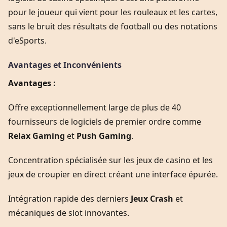
pour le joueur qui vient pour les rouleaux et les cartes,
sans le bruit des résultats de football ou des notations
d'eSports.
Avantages et Inconvénients
Avantages :
Offre exceptionnellement large de plus de 40
fournisseurs de logiciels de premier ordre comme
Relax Gaming
et
Push Gaming
.
Concentration spécialisée sur les jeux de casino et les
jeux de croupier en direct créant une interface épurée.
Intégration rapide des derniers
Jeux Crash
et
mécaniques de slot innovantes.