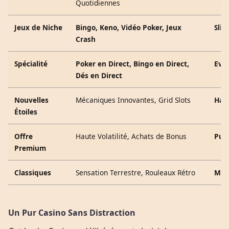
Quotidiennes
Jeux de Niche
Bingo, Keno, Vidéo Poker, Jeux
Slin
Crash
Spécialité
Poker en Direct, Bingo en Direct,
Evol
Dés en Direct
Nouvelles
Mécaniques Innovantes, Grid Slots
Hac
Étoiles
Offre
Haute Volatilité, Achats de Bonus
Pus
Premium
Classiques
Sensation Terrestre, Rouleaux Rétro
Mer
Un Pur Casino Sans Distraction