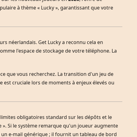
ulaire à thème « Lucky », garantissant que votre
eurs néerlandais. Get Lucky a reconnu cela en
onsomme l'espace de stockage de votre téléphone. La
ce que vous recherchez. La transition d'un jeu de
que est cruciale lors de moments à enjeux élevés ou
 limites obligatoires standard sur les dépôts et le
que ». Si le système remarque qu'un joueur augmente
n e-mail générique ; il fournit un tableau de bord