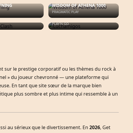
TNING
WISDOM OF ATHENA 1000
PRAGMATIC PLAY
R CLASH
LUCHAMIGOS
PLAY'N GO
sur le prestige corporatif ou les thèmes du rock à
onnel » du joueur chevronné — une plateforme qui
nceuse. En tant que site sœur de la marque bien
tique plus sombre et plus intime qui ressemble à un
ssi au sérieux que le divertissement. En
2026
, Get