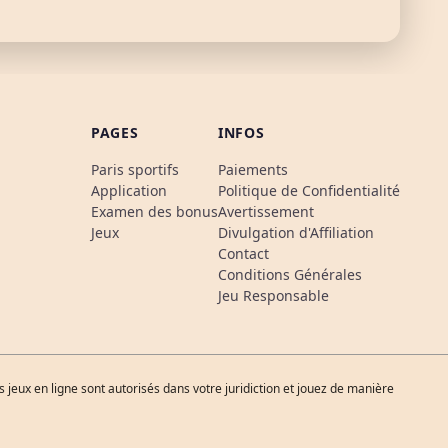
PAGES
INFOS
Paris sportifs
Paiements
Application
Politique de Confidentialité
Examen des bonus
Avertissement
Jeux
Divulgation d'Affiliation
Contact
Conditions Générales
Jeu Responsable
s jeux en ligne sont autorisés dans votre juridiction et jouez de manière