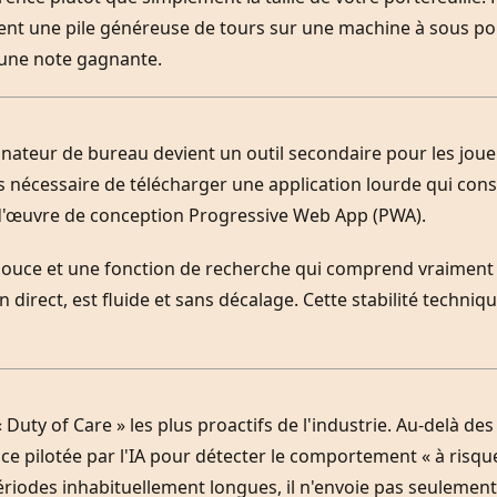
nt une pile généreuse de tours sur une machine à sous pop
une note gagnante.
rdinateur de bureau devient un outil secondaire pour les jou
 pas nécessaire de télécharger une application lourde qui c
-d'œuvre de conception Progressive Web App (PWA).
 pouce et une fonction de recherche qui comprend vraiment 
 direct, est fluide et sans décalage. Cette stabilité techni
 Duty of Care » les plus proactifs de l'industrie. Au-delà des
ance pilotée par l'IA pour détecter le comportement « à ris
odes inhabituellement longues, il n'envoie pas seulement u