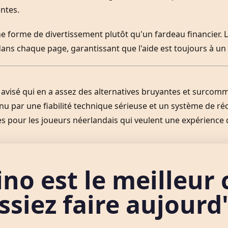
ntes.
 forme de divertissement plutôt qu'un fardeau financier. L
s chaque page, garantissant que l'aide est toujours à un s
avisé qui en a assez des alternatives bruyantes et surcomme
u par une fiabilité technique sérieuse et un système de r
es pour les joueurs néerlandais qui veulent une expérience 
no est le meilleur
ssiez faire aujourd