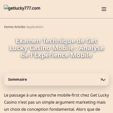
Home
/
Articles
/
Application
Examen Technique de Get
Lucky Casino Mobile : Analyse
de l'Expérience Mobile
Sommaire
8
Le passage à une approche mobile-first chez Get Lucky
Casino n'est pas un simple argument marketing mais
un choix de conception fondamental. Alors que de