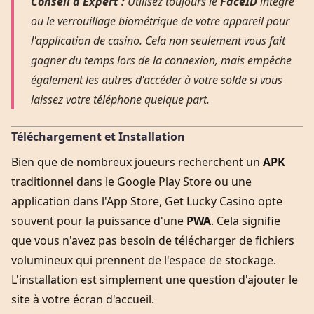
Conseil d'Expert :
Utilisez toujours le
FaceID
intégré
ou le verrouillage biométrique de votre appareil pour
l'application de casino. Cela non seulement vous fait
gagner du temps lors de la connexion, mais empêche
également les autres d'accéder à votre solde si vous
laissez votre téléphone quelque part.
Téléchargement et Installation
Bien que de nombreux joueurs recherchent un
APK
traditionnel dans le Google Play Store ou une
application dans l'App Store, Get Lucky Casino opte
souvent pour la puissance d'une
PWA
. Cela signifie
que vous n'avez pas besoin de télécharger de fichiers
volumineux qui prennent de l'espace de stockage.
L'installation est simplement une question d'ajouter le
site à votre écran d'accueil.