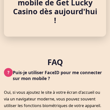
mobile de Get Lucky
Casino dès aujourd'hui
!
FAQ
Puis-je utiliser FaceID pour me connecter
?
sur mon mobile ?
Oui, si vous ajoutez le site à votre écran d'accueil ou
via un navigateur moderne, vous pouvez souvent
utiliser les fonctions biométriques de votre appareil.