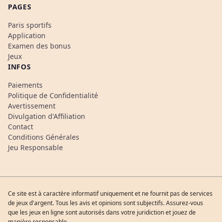
PAGES
Paris sportifs
Application
Examen des bonus
Jeux
INFOS
Paiements
Politique de Confidentialité
Avertissement
Divulgation d'Affiliation
Contact
Conditions Générales
Jeu Responsable
Ce site est à caractère informatif uniquement et ne fournit pas de services
de jeux d'argent. Tous les avis et opinions sont subjectifs. Assurez-vous
que les jeux en ligne sont autorisés dans votre juridiction et jouez de
manière responsable.