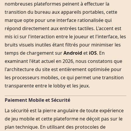
nombreuses plateformes peinent à effectuer la
transition du bureau aux appareils portables, cette
marque opte pour une interface rationalisée qui
répond directement aux entrées tactiles. L'accent est
mis ici sur l'interaction entre le joueur et l'interface, les
bruits visuels inutiles étant filtrés pour minimiser les
temps de chargement sur
Android
et
iOS
. En
examinant l'état actuel en 2026, nous constatons que
l'architecture du site est entièrement optimisée pour
les processeurs mobiles, ce qui permet une transition
transparente entre le lobby et les jeux.
Paiement Mobile et Sécurité
La sécurité est la pierre angulaire de toute expérience
de jeu mobile et cette plateforme ne déçoit pas sur le
plan technique. En utilisant des protocoles de