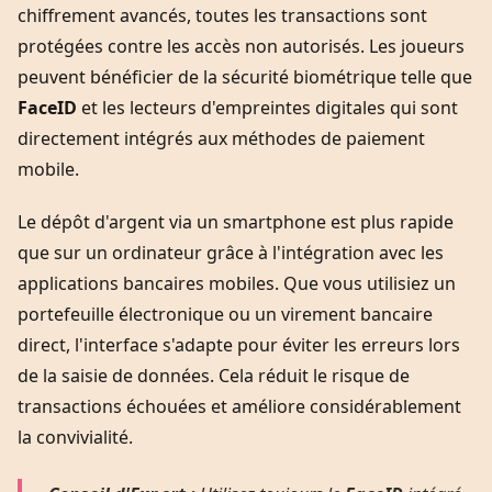
chiffrement avancés, toutes les transactions sont
protégées contre les accès non autorisés. Les joueurs
peuvent bénéficier de la sécurité biométrique telle que
FaceID
et les lecteurs d'empreintes digitales qui sont
directement intégrés aux méthodes de paiement
mobile.
Le dépôt d'argent via un smartphone est plus rapide
que sur un ordinateur grâce à l'intégration avec les
applications bancaires mobiles. Que vous utilisiez un
portefeuille électronique ou un virement bancaire
direct, l'interface s'adapte pour éviter les erreurs lors
de la saisie de données. Cela réduit le risque de
transactions échouées et améliore considérablement
la convivialité.