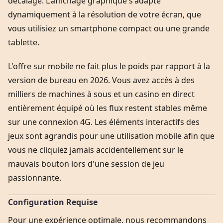
décalage. L'affichage graphique s'adapte
dynamiquement à la résolution de votre écran, que
vous utilisiez un smartphone compact ou une grande
tablette.
L'offre sur mobile ne fait plus le poids par rapport à la
version de bureau en 2026. Vous avez accès à des
milliers de machines à sous et un casino en direct
entièrement équipé où les flux restent stables même
sur une connexion 4G. Les éléments interactifs des
jeux sont agrandis pour une utilisation mobile afin que
vous ne cliquiez jamais accidentellement sur le
mauvais bouton lors d'une session de jeu
passionnante.
Configuration Requise
Pour une expérience optimale, nous recommandons