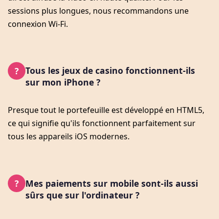
sessions plus longues, nous recommandons une
connexion Wi-Fi.
Tous les jeux de casino fonctionnent-ils
?
sur mon iPhone ?
Presque tout le portefeuille est développé en HTML5,
ce qui signifie qu'ils fonctionnent parfaitement sur
tous les appareils iOS modernes.
Mes paiements sur mobile sont-ils aussi
?
sûrs que sur l'ordinateur ?