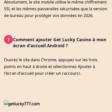
Absolument, le site mobile utilise le même chiffrement
SSL et les mêmes passerelles sécurisées que la version
de bureau pour protéger vos données en 2026.
Comment ajouter Get Lucky Casino à mon
?
écran d'accueil Android ?
Ouvrez le site dans Chrome, appuyez sur les trois
points en haut à droite et sélectionnez Ajouter à
l'écran d'accueil pour créer un raccourci.