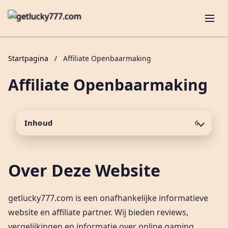
Startpagina
/
Affiliate Openbaarmaking
Affiliate Openbaarmaking
Inhoud
6
Over Deze Website
getlucky777.com is een onafhankelijke informatieve
website en affiliate partner. Wij bieden reviews,
vergelijkingen en informatie over online gaming