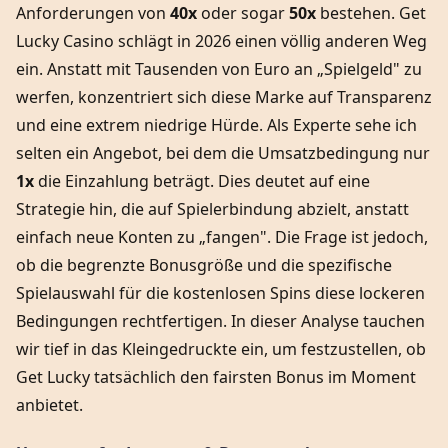
Anforderungen von
40x
oder sogar
50x
bestehen. Get
Lucky Casino schlägt in 2026 einen völlig anderen Weg
ein. Anstatt mit Tausenden von Euro an „Spielgeld" zu
werfen, konzentriert sich diese Marke auf Transparenz
und eine extrem niedrige Hürde. Als Experte sehe ich
selten ein Angebot, bei dem die Umsatzbedingung nur
1x
die Einzahlung beträgt. Dies deutet auf eine
Strategie hin, die auf Spielerbindung abzielt, anstatt
einfach neue Konten zu „fangen". Die Frage ist jedoch,
ob die begrenzte Bonusgröße und die spezifische
Spielauswahl für die kostenlosen Spins diese lockeren
Bedingungen rechtfertigen. In dieser Analyse tauchen
wir tief in das Kleingedruckte ein, um festzustellen, ob
Get Lucky tatsächlich den fairsten Bonus im Moment
anbietet.