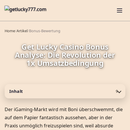
Home
/
Artikel
/
Bonus-Bewertung
Get Lucky Casino Bonus
Analyse: Die Revolution der
1x Umsatzbedingung
Inhalt
9
Der iGaming-Markt wird mit Boni überschwemmt, die
auf dem Papier fantastisch aussehen, aber in der
Praxis unmöglich freizuspielen sind, weil absurde