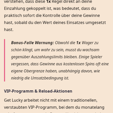
verstehen, dass diese
1x
Regel direkt an deine
Einzahlung gekoppelt ist, was bedeutet, dass du
praktisch sofort die Kontrolle über deine Gewinne
hast, sobald du den Wert deines Einsatzes umgesetzt
hast.
Bonus-Falle Warnung:
Obwohl die
1x
Wager zu
schön klingt, um wahr zu sein, musst du wachsam
gegenüber Auszahlungslimits bleiben. Einige Spieler
vergessen, dass Gewinne aus kostenlosen Spins oft eine
eigene Obergrenze haben, unabhängig davon, wie
niedrig die Umsatzbedingung ist.
VIP-Programm & Reload-Aktionen
Get Lucky arbeitet nicht mit einem traditionellen,
verstaubten VIP-Programm, bei dem du monatelang