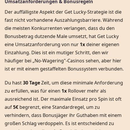
Umsatzanforderungen & Bonusregeln
Der auffälligste Aspekt der Get Lucky-Strategie ist die
fast nicht vorhandene Auszahlungsbarriere. Während
die meisten Konkurrenten verlangen, dass du den
Bonusbetrag dutzende Male umsetzt, hat Get Lucky
eine Umsatzanforderung von nur
1x
deiner eigenen
Einzahlung. Dies ist ein mutiger Schritt, den wir
häufiger bei „No-Wagering"-Casinos sehen, aber hier
ist er mit einem gestaffelten Bonussystem verbunden.
Du hast
30 Tage
Zeit, um diese minimale Anforderung
zu erfüllen, was für einen
1x
Rollover mehr als
ausreichend ist. Der maximale Einsatz pro Spin ist oft
auf
5€
begrenzt, eine Standardregel, um zu
verhindern, dass Bonusjäger ihr Guthaben mit einem
großen Schlag verdoppeln. Es ist entscheidend zu