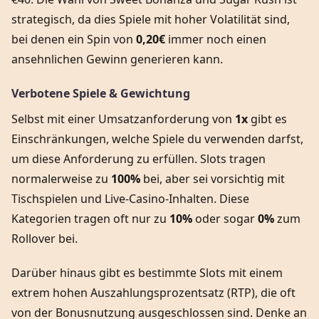
strategisch, da dies Spiele mit hoher Volatilität sind,
bei denen ein Spin von
0,20€
immer noch einen
ansehnlichen Gewinn generieren kann.
Verbotene Spiele & Gewichtung
Selbst mit einer Umsatzanforderung von
1x
gibt es
Einschränkungen, welche Spiele du verwenden darfst,
um diese Anforderung zu erfüllen. Slots tragen
normalerweise zu
100%
bei, aber sei vorsichtig mit
Tischspielen und Live-Casino-Inhalten. Diese
Kategorien tragen oft nur zu
10%
oder sogar
0%
zum
Rollover bei.
Darüber hinaus gibt es bestimmte Slots mit einem
extrem hohen Auszahlungsprozentsatz (RTP), die oft
von der Bonusnutzung ausgeschlossen sind. Denke an