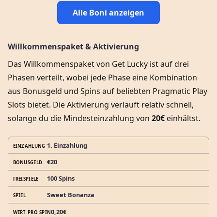
Alle Boni anzeigen
Willkommenspaket & Aktivierung
Das Willkommenspaket von Get Lucky ist auf drei
Phasen verteilt, wobei jede Phase eine Kombination
aus Bonusgeld und Spins auf beliebten Pragmatic Play
Slots bietet. Die Aktivierung verläuft relativ schnell,
solange du die Mindesteinzahlung von
20€
einhältst.
1. Einzahlung
EINZAHLUNG
€20
BONUSGELD
100 Spins
FREISPIELE
Sweet Bonanza
SPIEL
0,20€
WERT PRO SPIN