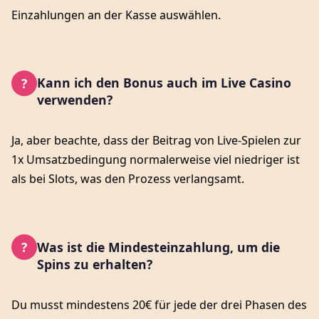
Einzahlungen an der Kasse auswählen.
Kann ich den Bonus auch im Live Casino
?
verwenden?
Ja, aber beachte, dass der Beitrag von Live-Spielen zur
1x Umsatzbedingung normalerweise viel niedriger ist
als bei Slots, was den Prozess verlangsamt.
Was ist die Mindesteinzahlung, um die
?
Spins zu erhalten?
Du musst mindestens 20€ für jede der drei Phasen des